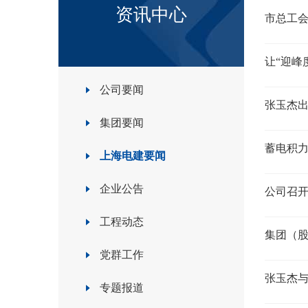
资讯中心
市总工
让“迎峰
公司要闻
张玉杰出
集团要闻
蓄电积
上海电建要闻
企业公告
公司召开
工程动态
集团（
党群工作
张玉杰
专题报道