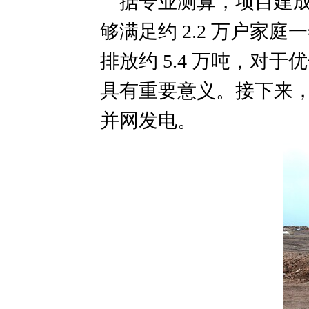
据专业测算，项目建成
够满足约 2.2 万户家
排放约 5.4 万吨，对
具有重要意义。接下来
并网发电。